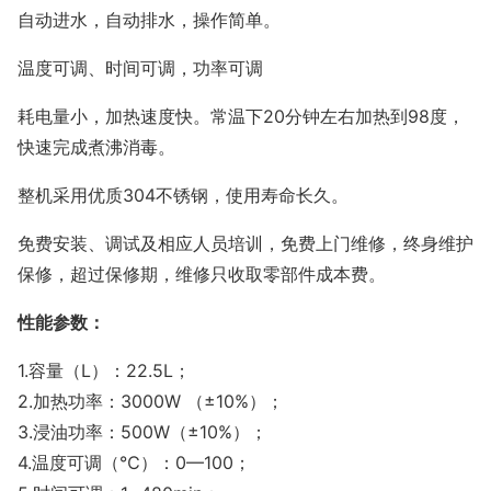
自动进水，自动排水，操作简单。
温度可调、时间可调，功率可调
耗电量小，加热速度快。常温下20分钟左右加热到98度，
快速完成煮沸消毒。
整机采用优质304不锈钢，使用寿命长久。
免费安装、调试及相应人员培训，免费上门维修，终身维护
保修，超过保修期，维修只收取零部件成本费。
性能参数：
1.容量（L）：22.5L；
2.加热功率：3000W （±10%）；
3.浸油功率：500W（±10%）；
4.温度可调（℃）：0—100；