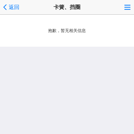
返回
卡簧、挡圈
抱歉，暂无相关信息