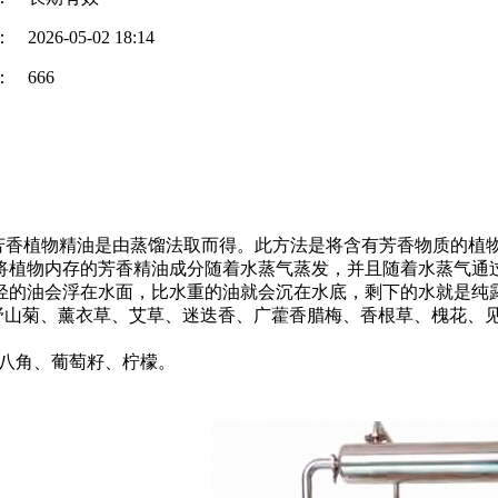
：
2026-05-02 18:14
：
666
香植物精油是由蒸馏法取而得。此方法是将含有芳香物质的植物部
将植物内存的芳香精油成分随着水蒸气蒸发，并且随着水蒸气通
轻的油会浮在水面，比水重的油就会沉在水底，剩下的水就是纯
野山菊、薰衣草、艾草、迷迭香、广藿香腊梅、香根草、槐花、
、八角、葡萄籽、柠檬。