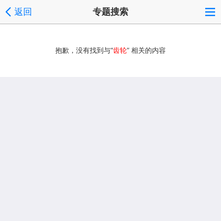
返回
专题搜索
抱歉，没有找到与“
齿轮
” 相关的内容