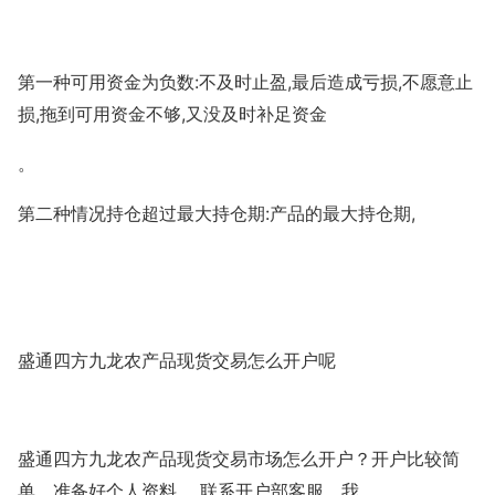
:
,
,
第一种可用资金为负数
不及时止盈
最后造成亏损
不愿意止
,
,
损
拖到可用资金不够
又没及时补足资金
。
:
,
第二种情况持仓超过最大持仓期
产品的最大持仓期
盛通四方九龙农产品现货交易怎么开户呢
盛通四方九龙农产品现货交易市场怎么开户？开户比较简
单，准备好个人资料，
联系开户部客服，我