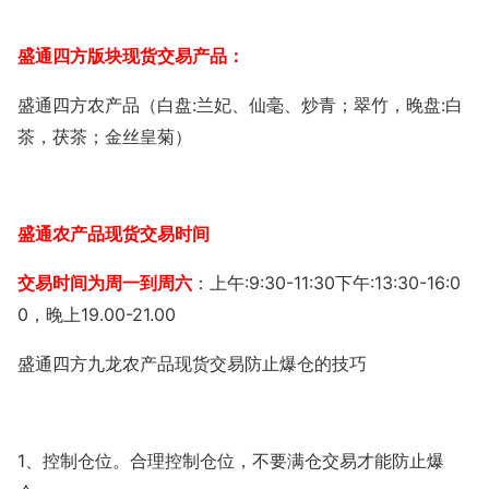
盛通四方版块现货交易产品：
:
:
盛通四方农产品（白盘
兰妃、仙毫、炒青；翠竹，晚盘
白
茶，茯茶；金丝皇菊）
盛通农产品现货交易时间
:9:30-11:30
:13:30-16:0
交易时间为周一到周六
：上午
下午
0
19.00-21.00
，晚上
盛通四方九龙农产品现货交易防止爆仓的技巧
1
、控制仓位。合理控制仓位，不要满仓交易才能防止爆