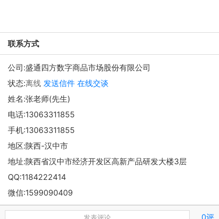
联系方式
公司:
盛通四方数字商品市场股份有限公司
状态:
离线
发送信件
在线交谈
姓名:张老师(先生)
电话:
13063311855
手机:
13063311855
地区:陕西-汉中市
地址:
陕西省汉中市经济开发区高新产品研发大楼3层
QQ:
1184222414
微信:
1599090409
0评
发表评论