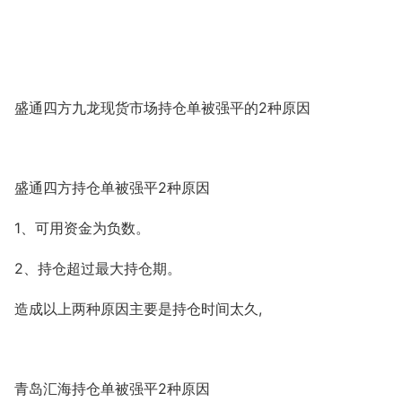
2
盛通四方九龙现货市场持仓单被强平的
种原因
2
盛通四方持仓单被强平
种原因
1
、可用资金为负数。
2
、持仓超过最大持仓期。
,
造成以上两种原因主要是持仓时间太久
2
青岛汇海持仓单被强平
种原因