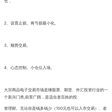
仓，
2
、设置止损。将亏损最小化。
3
、顺势交易。
4
、心态控制。小仓位入场。
大宗商品电子交易市场是继股票、期货、外汇投资行业的一
,
个新兴门类
前景广阔，是适合老百姓的投
100
资理财。无论你是钱多钱少（
元也可以入市交易）、老