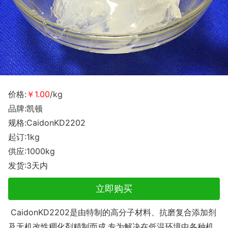
价格:
￥1.00
/kg
品牌:凯顿
规格:CaidonKD2202
起订:1kg
供应:1000kg
发货:3天内
立即购买
CaidonKD2202是由特制的高分子材料、抗磨复合添加剂
及无机改性稠化剤精制而成.专为解决在低温环境中各种机