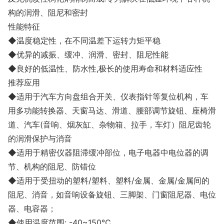
构的润滑、阻尼和密封
性能特征
◆温度稳定性，在不同温差下运转力矩平稳
◆优异的减振、缓冲、润滑、密封、阻尼性能
◆良好的低温性、防水性,极长的使用寿命和材料适应性
推荐应用
◆适用于汽车方向盘组合开关、仪表指针等复位机构，车
用多功能转换器、天窗马达、滑道、腰部调节旋钮、座椅滑
道、汽车(音响、烟灰缸、杂物箱、拉手，车灯）阻尼齿轮
的润滑保护与消音
◆适用于精密仪器阻滞缓冲部位，电子电器中电位器的调
节、机构的阻尼、防错位
◆适用于受扭动的塑料/塑料、塑料/金属、金属/金属间的
阻尼、消音，如音响设备旋钮、三脚架、门窗阻尼器、电位
器、电容器；
◆使用温度范围: -40~150℃。