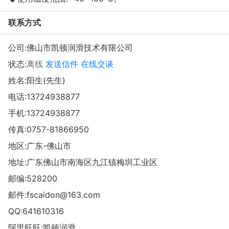
联系方式
公司:
佛山市凯顿润滑技术有限公司
状态:
离线
发送信件
在线交谈
姓名:阳生(先生)
电话:
13724938877
手机:
13724938877
传真:0757-81866950
地区:广东-佛山市
地址:
广东佛山市南海区九江镇梅圳工业区
邮编:528200
邮件:
fscaidon@163.com
QQ:
641610316
阿里旺旺:
凯顿润滑