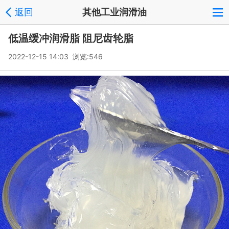
返回
其他工业润滑油
低温缓冲润滑脂 阻尼齿轮脂
2022-12-15 14:03 浏览:
546