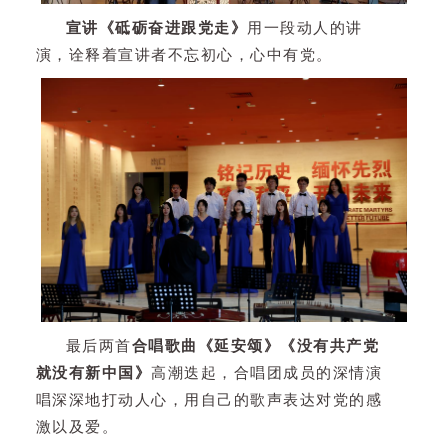
宣讲《砥砺奋进跟党走》
用一段动人的讲
演，诠释着宣讲者不忘初心，心中有党。
最后两首
合唱歌曲《延安颂》《没有共产党
就没有新中国》
高潮迭起，合唱团成员的深情演
唱深深地打动人心，用自己的歌声表达对党的感
激以及爱。