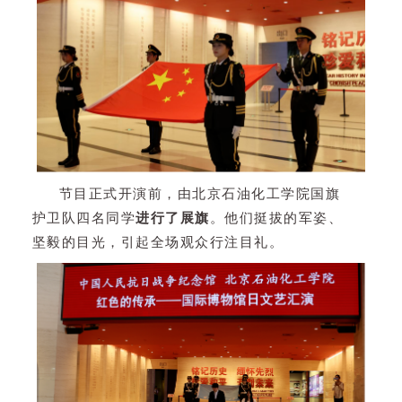
节目正式开演前，由北京石油化工学院国旗
护卫队四名同学
进行了展旗
。他们挺拔的军姿、
坚毅的目光，引起全场观众行注目礼。