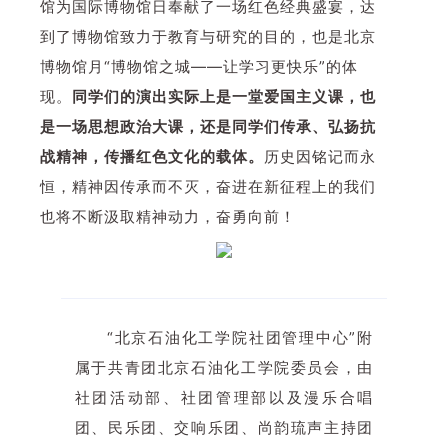
馆为国际博物馆日奉献了一场红色经典盛宴，达
到了博物馆致力于教育与研究的目的，也是北京
博物馆月“博物馆之城——让学习更快乐”的体
现。
同学们的演出实际上是一堂爱国主义课，也
是一场思想政治大课，还是同学们传承、弘扬抗
战精神，传播红色文化的载体。
历史因铭记而永
恒，精神因传承而不灭，奋进在新征程上的我们
也将不断汲取精神动力，奋勇向前！
“北京石油化工学院社团管理中心”附
属于共青团北京石油化工学院委员会，由
社团活动部、社团管理部以及漫乐合唱
团、民乐团、交响乐团、尚韵琉声主持团