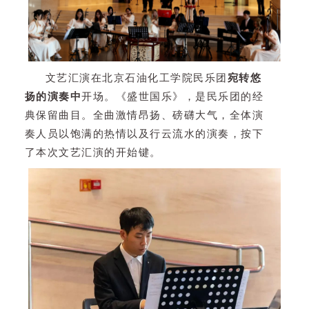
文艺汇演在北京石油化工学院民乐团
宛转悠
扬的演奏中
开场。《盛世国乐》，是民乐团的经
典保留曲目。全曲激情昂扬、磅礴大气，全体演
奏人员以饱满的热情以及行云流水的演奏，按下
了本次文艺汇演的开始键。