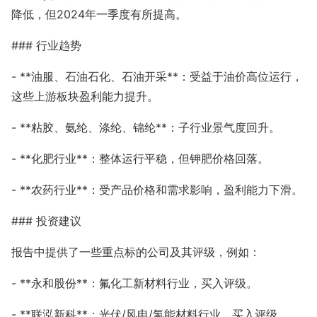
降低，但2024年一季度有所提高。
### 行业趋势
- **油服、石油石化、石油开采**：受益于油价高位运行，
这些上游板块盈利能力提升。
- **粘胶、氨纶、涤纶、锦纶**：子行业景气度回升。
- **化肥行业**：整体运行平稳，但钾肥价格回落。
- **农药行业**：受产品价格和需求影响，盈利能力下滑。
### 投资建议
报告中提供了一些重点标的公司及其评级，例如：
- **永和股份**：氟化工新材料行业，买入评级。
- **联泓新科**：光伏/风电/氢能材料行业，买入评级。