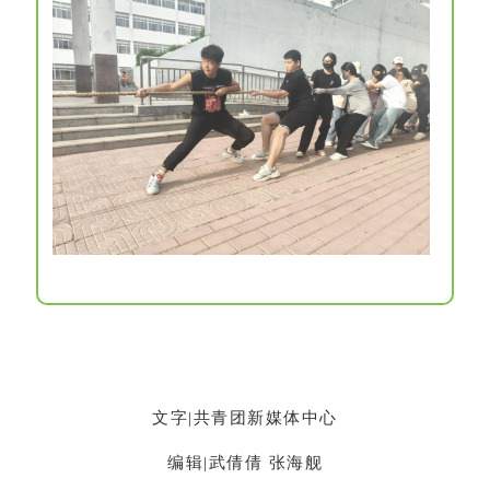
END
文字|共青团新媒体中心
编辑|武倩倩 张海舰