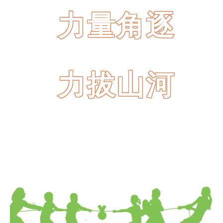
力量角逐
力拔山河
化工与环境学院|拔河比赛