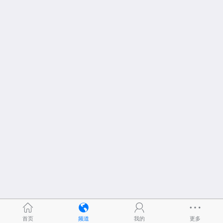
首页
频道
我的
更多