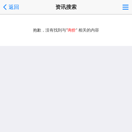
返回
资讯搜索
抱歉，没有找到与“
询价
” 相关的内容