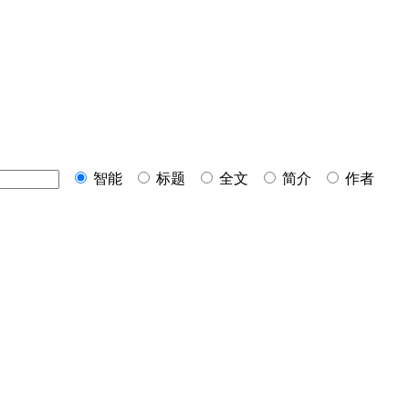
智能
标题
全文
简介
作者