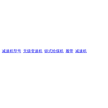
减速机型号
无级变速机
链式给煤机
履带
减速机