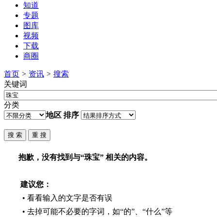
知道
专题
图库
视频
下载
商圈
首页
>
资讯
>
搜索
关键词
分类
地区
排序
抱歉，没有找到与“
珠宝
” 相关的内容。
建议您：
• 看看输入的文字是否有误
• 去掉可能不必要的字词，如“的”、“什么”等