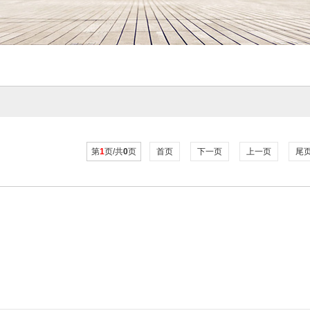
第
1
页/共
0
页
首页
下一页
上一页
尾