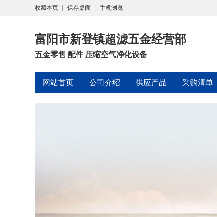
收藏本页
|
保存桌面
|
手机浏览
富阳市新登镇超滤五金经营部
五金零售 配件 压缩空气净化设备
网站首页
公司介绍
供应产品
采购清单