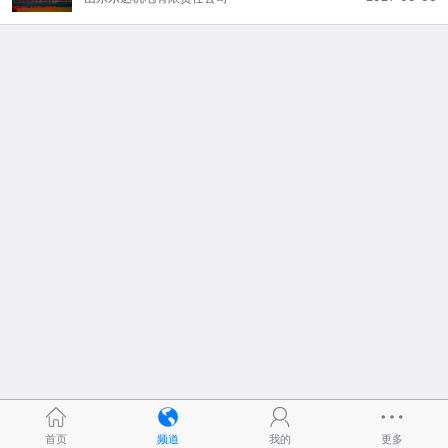
首页
频道
我的
更多