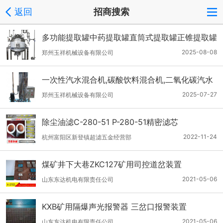
返回
招商搜索
多功能提取罐中药提取罐直筒式提取罐正锥提取罐
玉祥
2025-08-08
郑州玉祥机械设备有限公司
一次性汽水混合机,碳酸饮料混合机,二氧化碳汽水
混合机厂家玉祥
2025-07-27
郑州玉祥机械设备有限公司
除尘油滤C-280-51 P-280-51精密滤芯
2022-11-24
杭州富阳区新登镇超滤五金经营部
煤矿井下大巷ZKC127矿用司控道岔装置
2021-05-06
山东东达机电有限责任公司
KXB矿用隔爆声光报警器 三岔口报警装置
2021-05-06
山东东达机电有限责任公司