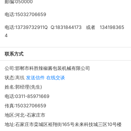
邮编:050000
电话:15032706659
电话:13739732911Q Q:1831844173 或者 134198365
4
联系方式
公司:
邯郸市科胜辣椒酱包装机械有限公司
状态:
离线
发送信件
在线交谈
姓名:郭经理(先生)
电话:
0311-85971669
传真:15032706659
地区:河北-石家庄市
地址:
石家庄市栾城区裕翔街165号未来科技城三区10号楼