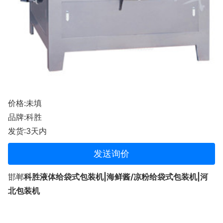
价格:未填
品牌:科胜
发货:3天内
发送询价
邯郸
科胜液体给袋式包装机|海鲜酱
/凉粉给袋式
包装机|河
北包装机