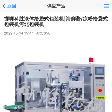
返回
供应产品
邯郸科胜液体给袋式包装机|海鲜酱/凉粉给袋式
包装机河北包装机
2022-10-14 15:44 浏览:
650